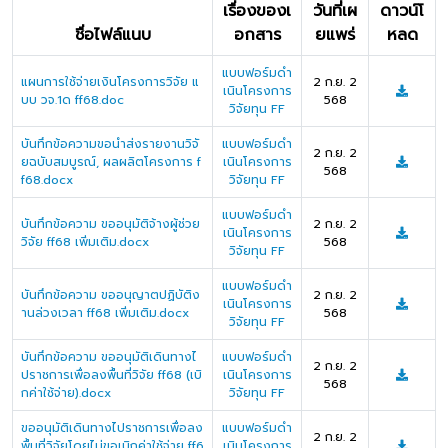
เรื่องของเ
วันที่เผ
ดาวน์โ
ชื่อไฟล์แนบ
อกสาร
ยแพร่
หลด
แบบฟอร์มดำ
แผนการใช้จ่ายเงินโครงการวิจัย แ
2 ก.ย. 2
เนินโครงการ
บบ วจ.1ด ff68.doc
568
วิจัยทุน FF
บันทึกข้อความขอนำส่งรายงานวิจั
แบบฟอร์มดำ
2 ก.ย. 2
ยฉบับสมบูรณ์, ผลผลิตโครงการ f
เนินโครงการ
568
f68.docx
วิจัยทุน FF
แบบฟอร์มดำ
บันทึกข้อความ ขออนุมัติจ้างผู้ช่วย
2 ก.ย. 2
เนินโครงการ
วิจัย ff68 เพิ่มเติม.docx
568
วิจัยทุน FF
แบบฟอร์มดำ
บันทึกข้อความ ขออนุญาตปฏิบัติง
2 ก.ย. 2
เนินโครงการ
านล่วงเวลา ff68 เพิ่มเติม.docx
568
วิจัยทุน FF
บันทึกข้อความ ขออนุมัติเดินทางไ
แบบฟอร์มดำ
2 ก.ย. 2
ปราชการเพื่อลงพื้นที่วิจัย ff68 (เบิ
เนินโครงการ
568
กค่าใช้จ่าย).docx
วิจัยทุน FF
ขออนุมัติเดินทางไปราชการเพื่อลง
แบบฟอร์มดำ
2 ก.ย. 2
พื้นที่วิจัยโดยไม่ขอเบิกค่าใช้จ่าย ff6
เนินโครงการ