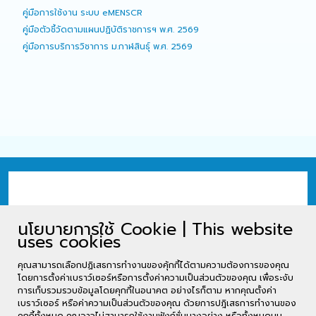
คู่มือการใช้งาน ระบบ eMENSCR
คู่มือตัวชี้วัดตามแผนปฏิบัติราชการฯ พ.ศ. 2569
คู่มือการบริการวิชาการ ม.กาฬสินธุ์ พ.ศ. 2569
นโยบายการใช้ Cookie | This website
uses cookies
คุณสามารถเลือกปฏิเสธการทำงานของคุ้กกี้ได้ตามความต้องการของคุณ
โดยการตั้งค่าเบราว์เซอร์หรือการตั้งค่าความเป็นส่วนตัวของคุณ เพื่อระงับ
การเก็บรวมรวบข้อมูลโดยคุกกี้ในอนาคต อย่างไรก็ตาม หากคุณตั้งค่า
เบราว์เซอร์ หรือค่าความเป็นส่วนตัวของคุณ ด้วยการปฎิเสธการทำงานของ