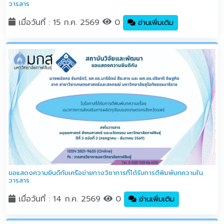
วารสาร
เมื่อวันที่ : 15 ก.ค. 2569
0
อ่านเพิ่มเติม
ขอแสดงความยินดีกับเครือข่ายทางวิชาการที่ได้รับการตีพิมพ์บทความใน
วารสาร
เมื่อวันที่ : 14 ก.ค. 2569
0
อ่านเพิ่มเติม