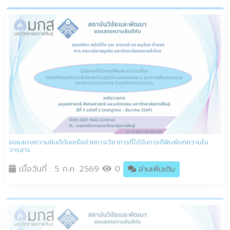
ขอแสดงความยินดีกับเครือข่ายทางวิชาการที่ได้รับการตีพิมพ์บทความใน
วารสาร
เมื่อวันที่ : 5 ก.ค. 2569
0
อ่านเพิ่มเติม