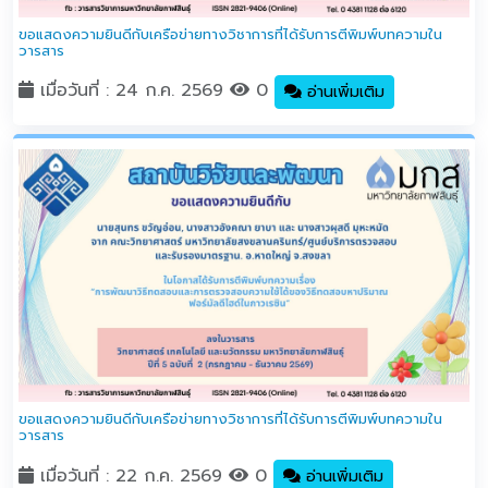
ขอแสดงความยินดีกับเครือข่ายทางวิชาการที่ได้รับการตีพิมพ์บทความใน
วารสาร
เมื่อวันที่ : 24 ก.ค. 2569
0
อ่านเพิ่มเติม
ขอแสดงความยินดีกับเครือข่ายทางวิชาการที่ได้รับการตีพิมพ์บทความใน
วารสาร
เมื่อวันที่ : 22 ก.ค. 2569
0
อ่านเพิ่มเติม