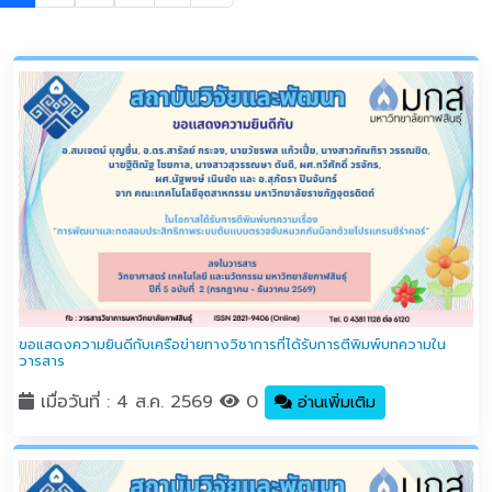
ขอแสดงความยินดีกับเครือข่ายทางวิชาการที่ได้รับการตีพิมพ์บทความใน
วารสาร
เมื่อวันที่ : 4 ส.ค. 2569
0
อ่านเพิ่มเติม