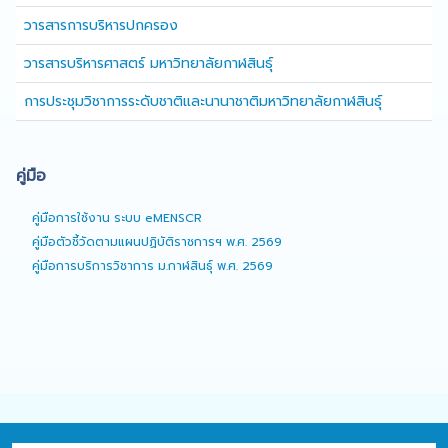
วารสารการบริหารปกครอง
วารสารบริหารศาสตร์ มหาวิทยาลัยกาฬสินธุ์
การประชุมวิชาการระดับชาติและนานาชาติมหาวิทยาลัยกาฬสินธุ์
คู่มือ
คู่มือการใช้งาน ระบบ eMENSCR
คู่มือตัวชี้วัดตามแผนปฏิบัติราชการฯ พ.ศ. 2569
คู่มือการบริการวิชาการ ม.กาฬสินธุ์ พ.ศ. 2569