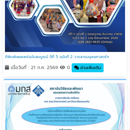
ตีพิมพ์เผยแพร่ฉบับสมบูรณ์ ปีที่ 5 ฉบับที่ 2 วารสารมนุษยศาสตร์ฯ
เมื่อวันที่ : 21 ก.ค. 2569
0
อ่านเพิ่มเติม