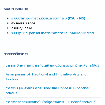
ระบบสารสนเทศ
ระบบบริหารจัดการงานวิจัยและนวัตกรรม (KSU - RIS)
สํานักงบประมาณ
กรมบัญชีกลาง
ระบบฐานข้อมูลสารสนเทศวิทยาศาสตร์และเทคโนโลยีแห่งชาติ
วารสารวิชาการ
วารสาร วิทยาศาสตร์ เทคโนโลยี และนวัตกรรม มหาวิทยาลัยกาฬสินธุ์
Asian journal of Traditional and Innovative Arts and
Textiles
วารสารมนุษยศาสตร์ สังคมศาสตร์และนวัตกรรม มหาวิทยาลัย
กาฬสินธุ์
วารสารวิศวกรรมและเทคโนโลยีอุตสาหกรรม มหาวิทยาลัยกาฬสินธุ์