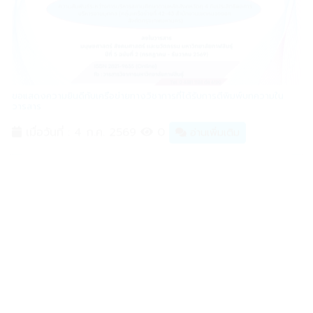
ขอแสดงความยินดีกับเครือข่ายทางวิชาการที่ได้รับการตีพิมพ์บทความใน
วารสาร
เมื่อวันที่ : 4 ก.ค. 2569
0
อ่านเพิ่มเติม
ขอแสดงความยินดีกับเครือข่ายทางวิชาการที่ได้รับการตีพิมพ์บทความใน
วารสาร
เมื่อวันที่ : 3 ก.ค. 2569
0
อ่านเพิ่มเติม