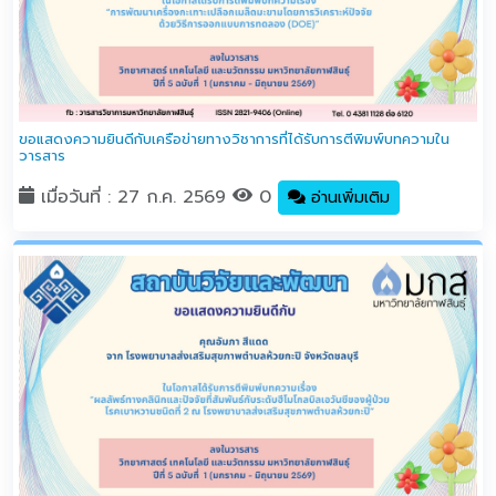
ขอแสดงความยินดีกับเครือข่ายทางวิชาการที่ได้รับการตีพิมพ์บทความใน
วารสาร
เมื่อวันที่ : 27 ก.ค. 2569
0
อ่านเพิ่มเติม