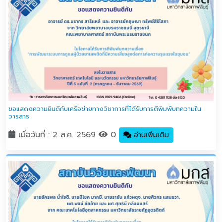
ขอแสดงความยินดีกับเครือข่ายทางวิชาการที่ได้รับการตีพิมพ์บทความใน
วารสาร
เมื่อวันที่ : 2 ส.ค. 2569
0
อ่านเพิ่มเติม